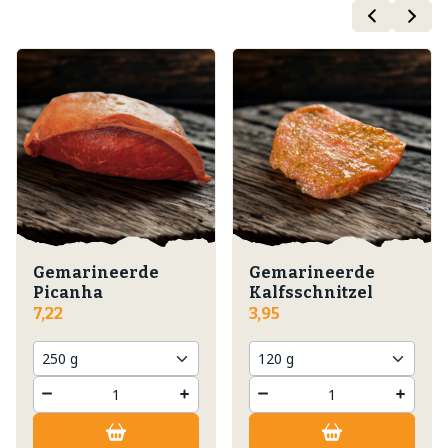
Gemarineerde
Gemarineerde
Picanha
Kalfsschnitzel
7,22
3,95