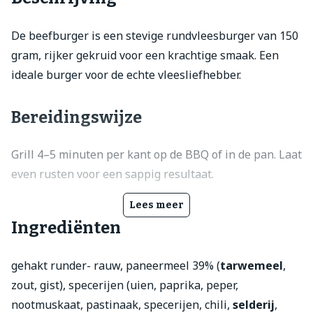
De beefburger is een stevige rundvleesburger van 150
gram, rijker gekruid voor een krachtige smaak. Een
ideale burger voor de echte vleesliefhebber.
Bereidingswijze
Grill 4–5 minuten per kant op de BBQ of in de pan. Laat
even rusten voor een sappig resultaat.
Lees meer
Ingrediënten
gehakt runder- rauw, paneermeel 39% (
tarwemeel
,
zout, gist), specerijen (uien, paprika, peper,
nootmuskaat, pastinaak, specerijen, chili,
selderij
,