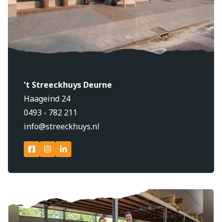
't Streeckhuys Deurne
Haageind 24
0493 - 782 211
info@streeckhuys.nl