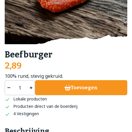
Beefburger
2,89
100% rund, stevig gekruid.
Toevoegen
Lokale producten
Producten direct van de boerderij
4 Vestigingen
Beschrijving