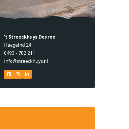
't Streeckhuys Deurne
Haageind 24
0493 - 782 211
info@streeckhuys.nl