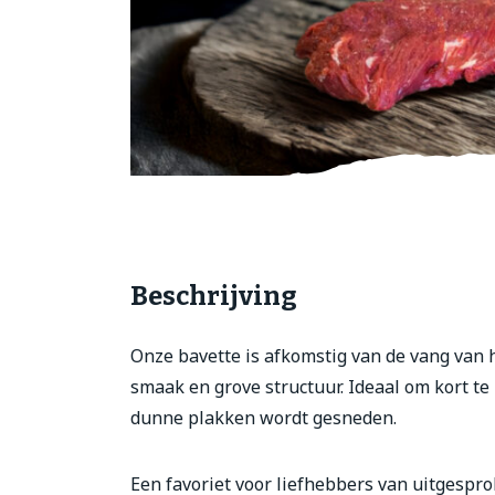
Gourmet
Zuivel
Brood
Beschrijving
Onze bavette is afkomstig van de vang van h
smaak en grove structuur. Ideaal om kort te 
dunne plakken wordt gesneden.
Een favoriet voor liefhebbers van uitgespr