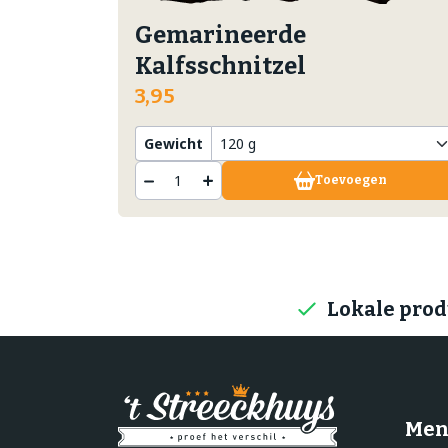
Gemarineerde
Kalfsschnitzel
3,95
Gewicht
Toevoegen
Lokale pro
Men