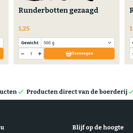
Runderbotten gezaagd
1,25
1
Gewicht
Toevoegen
ducten
Producten direct van de boerderij
u
Blijf op de hoogte