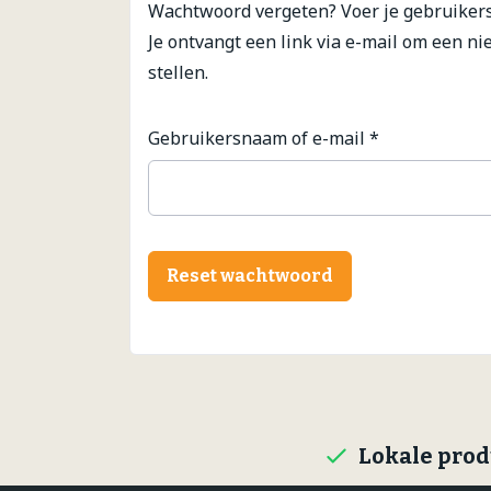
Wachtwoord vergeten? Voer je gebruikers
Je ontvangt een link via e-mail om een n
Gourmet
stellen.
Zuivel
Brood
Vereist
Gebruikersnaam of e-mail
*
Reset wachtwoord
Lokale pro