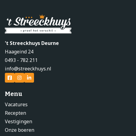
't Streeckhuys Deurne
Haageind 24
0493 - 782 211
info@streeckhuys.nl
Menu
Vacatures
Recepten
Vestigingen
Onze boeren