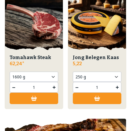
Tomahawk Steak
Jong Belegen Kaas
62,24
5,22