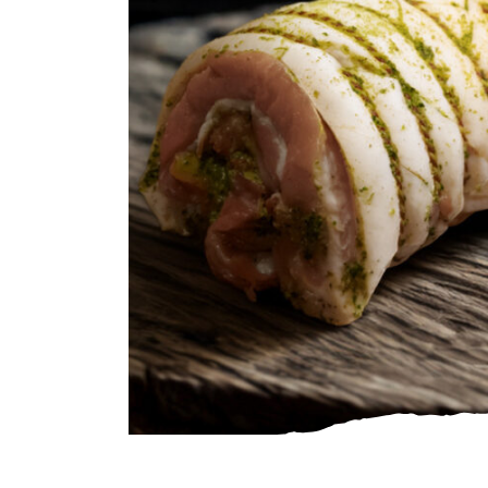
Gourmet
Zuivel
Brood