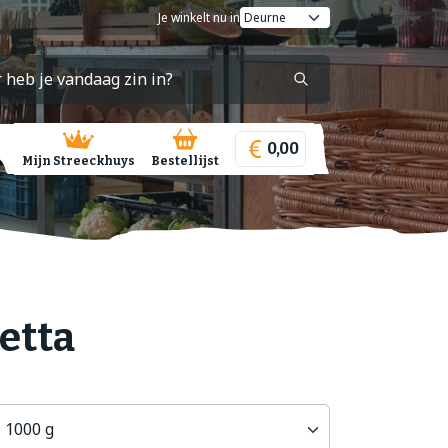
Je winkelt nu in
0,00
Mijn Streeckhuys
Bestellijst
etta