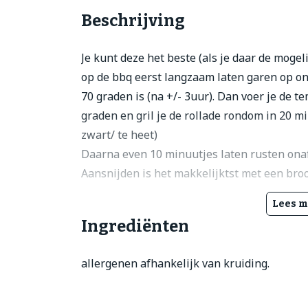
Beschrijving
Je kunt deze het beste (als je daar de mogel
op de bbq eerst langzaam laten garen op o
70 graden is (na +/- 3uur). Dan voer je de 
graden en gril je de rollade rondom in 20 mi
zwart/ te heet)
Daarna even 10 minuutjes laten rusten ona
Aansnijden is het makkelijktst met een bro
Lees m
Ingrediënten
allergenen afhankelijk van kruiding.