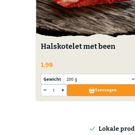
Halskotelet met been
1,98
Gewicht
Toevoegen
Lokale pro