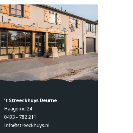
't Streeckhuys Deurne
Haageind 24
0493 - 782 211
info@streeckhuys.nl