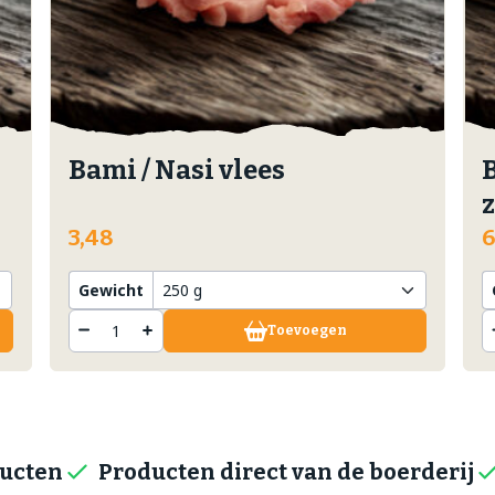
Bami / Nasi vlees
3,48
6
Gewicht
Toevoegen
ducten
Producten direct van de boerderij