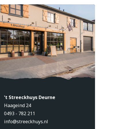
't Streeckhuys Deurne
Haageind 24
0493 - 782 211
info@streeckhuys.nl