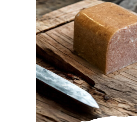
Gourmet
Zuivel
Brood