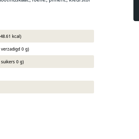
48.61 kcal)
 verzadigd 0 g)
suikers 0 g)