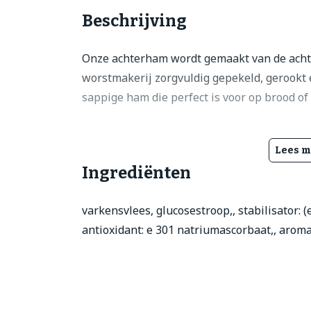
Beschrijving
Onze achterham wordt gemaakt van de achte
worstmakerij zorgvuldig gepekeld, gerookt e
sappige ham die perfect is voor op brood of 
Lees m
Ingrediënten
varkensvlees, glucosestroop,, stabilisator: (e
antioxidant: e 301 natriumascorbaat,, aroma,