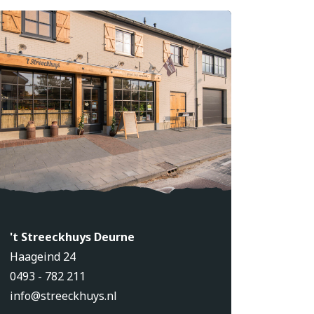
't Streeckhuys Deurne
Haageind 24
0493 - 782 211
info@streeckhuys.nl