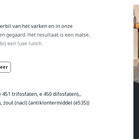
rbil van het varken en in onze
n gegaard. Het resultaat is een malse,
bij een luxe lunch.
eer
 451 trifosfaten, e 450 difosfaten),,
 zout (nacl) (antiklontermiddel (e535))