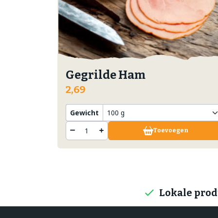
Gegrilde Ham
2,69
Gewicht
Toevoegen
Lokale pro