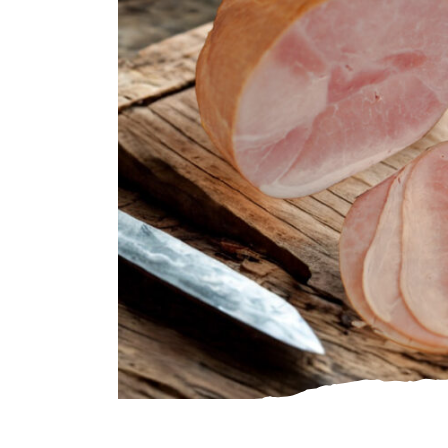
Gourmet
Zuivel
Brood