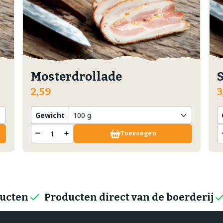
Mosterdrollade
2,59
3
Gewicht
Toevoegen
ducten
Producten direct van de boerderij