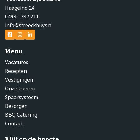
Haageind 24
0493 - 782 211
info@streeckhuys.nl
Menu
Vacatures
Recepten
Vestigingen
Onze boeren
Spaarsysteem
Bezorgen
BBQ Catering
Contact
Blijf op de hoogte