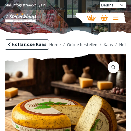
Mail
info@streeckhuys.nl
Vandaag gesloten
Home
Online bestellen
Kaas
Holla
Hollandse Kaas