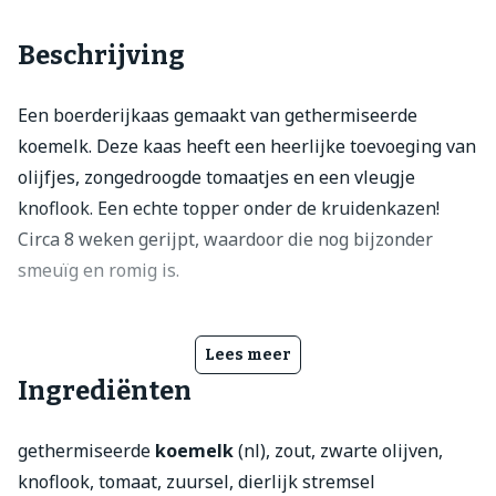
Beschrijving
Een boerderijkaas gemaakt van gethermiseerde
koemelk. Deze kaas heeft een heerlijke toevoeging van
olijfjes, zongedroogde tomaatjes en een vleugje
knoflook. Een echte topper onder de kruidenkazen!
Circa 8 weken gerijpt, waardoor die nog bijzonder
smeuïg en romig is.
Lees meer
Ingrediënten
gethermiseerde
koemelk
(nl), zout, zwarte olijven,
knoflook, tomaat, zuursel, dierlijk stremsel