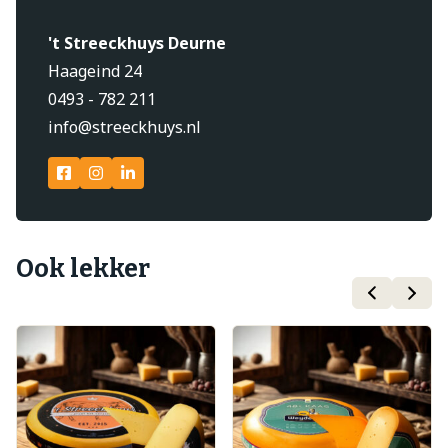
't Streeckhuys Deurne
Haageind 24
0493 - 782 211
info@streeckhuys.nl
Ook lekker