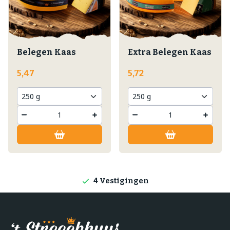
Belegen Kaas
Extra Belegen Kaas
5,47
5,72
Lokale producten
Producten direct van de boerderij
4 Vestigingen