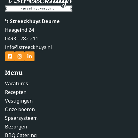
't Streeckhuys Deurne
Haageind 24
0493 - 782 211
info@streeckhuys.nl
Menu
Vacatures
Recepten
Vestigingen
Onze boeren
Spaarsysteem
Bezorgen
BBQ Catering