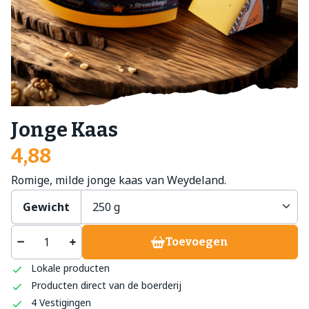
Jonge Kaas
4,88
Romige, milde jonge kaas van Weydeland.
Gewicht
Toevoegen
Lokale producten
Producten direct van de boerderij
4 Vestigingen