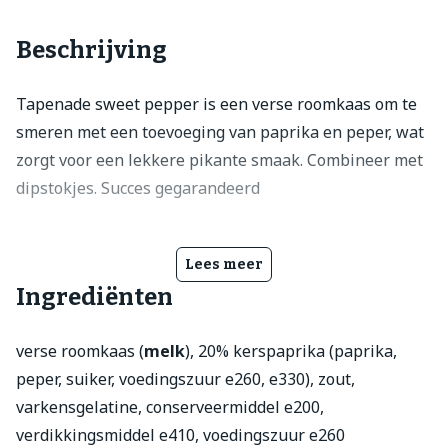
Beschrijving
Tapenade sweet pepper is een verse roomkaas om te
smeren met een toevoeging van paprika en peper, wat
zorgt voor een lekkere pikante smaak. Combineer met
dipstokjes. Succes gegarandeerd
Lees meer
Ingrediënten
verse roomkaas (
melk
), 20% kerspaprika (paprika,
peper, suiker, voedingszuur e260, e330), zout,
varkensgelatine, conserveermiddel e200,
verdikkingsmiddel e410, voedingszuur e260