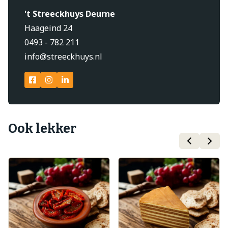
't Streeckhuys Deurne
Haageind 24
0493 - 782 211
info@streeckhuys.nl
Ook lekker