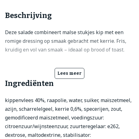
Beschrijving
Deze salade combineert malse stukjes kip met een
romige dressing op smaak gebracht met kerrie. Fris,
kruidig en vol van smaak – ideaal op brood of toast.
Lees meer
Ingrediënten
kippenvlees 40%, raapolie, water, suiker, maïszetmeel,
azijn, scharrelelgeel, kerrie 0,6%, specerijen, zout,
gemodificeerd maïszetmeel, voedingszuur:
citroenzuur/wijnsteenzuur, zuurteregelaar: e262,
dextrose, maltodextrine, stabilisator: