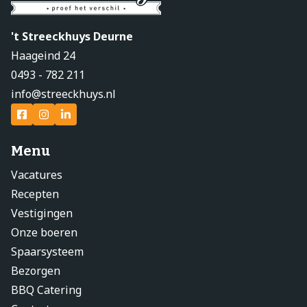
't Streeckhuys Deurne
Haageind 24
0493 - 782 211
info@streeckhuys.nl
Menu
Vacatures
Recepten
Vestigingen
Onze boeren
Spaarsysteem
Bezorgen
BBQ Catering