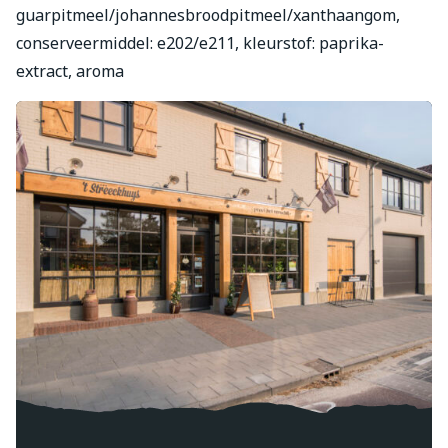
guarpitmeel/johannesbroodpitmeel/xanthaangom,
conserveermiddel: e202/e211, kleurstof: paprika-
extract, aroma