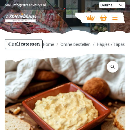
Mail
info@streeckhuys.nl
Vandaag geopend van
08:30 - 16:00
Home
Online bestellen
Hapjes / Tapas
Delicatessen