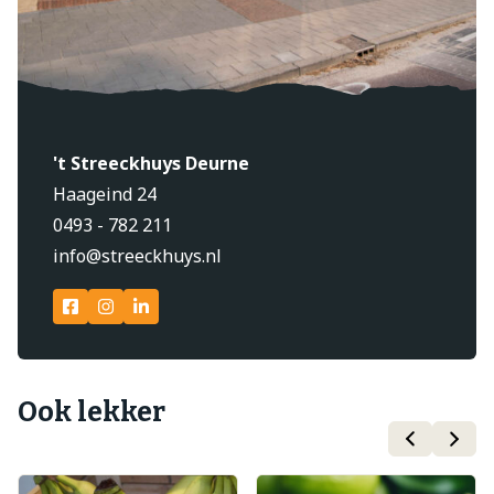
't Streeckhuys Deurne
Haageind 24
0493 - 782 211
info@streeckhuys.nl
Ook lekker