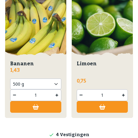
Bananen
Limoen
1,43
0,75
Lokale producten
Producten direct van de boerderij
4 Vestigingen