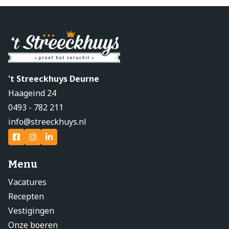
't Streeckhuys Deurne
Haageind 24
0493 - 782 211
info@streeckhuys.nl
Menu
Vacatures
Recepten
Vestigingen
Onze boeren