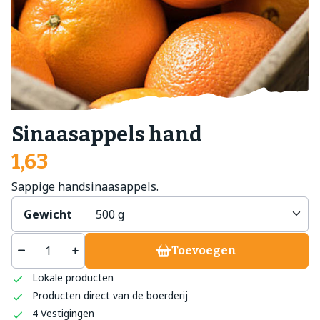
Sinaasappels hand
1,63
Sappige handsinaasappels.
Gewicht
Toevoegen
Lokale producten
Producten direct van de boerderij
4 Vestigingen