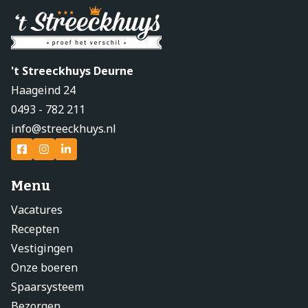
't Streeckhuys Deurne
Haageind 24
0493 - 782 211
info@streeckhuys.nl
Menu
Vacatures
Recepten
Vestigingen
Onze boeren
Spaarsysteem
Bezorgen