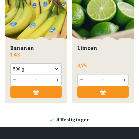
Bananen
Limoen
1,43
0,75
Lokale producten
Producten direct van de boerderij
4 Vestigingen