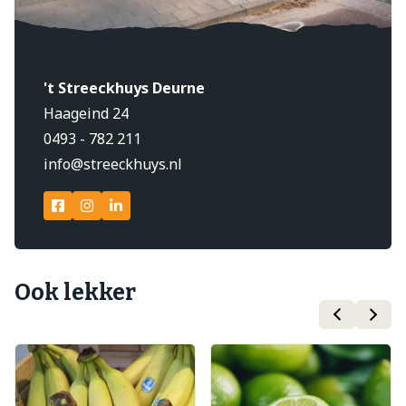
't Streeckhuys Deurne
Haageind 24
0493 - 782 211
info@streeckhuys.nl
Ook lekker