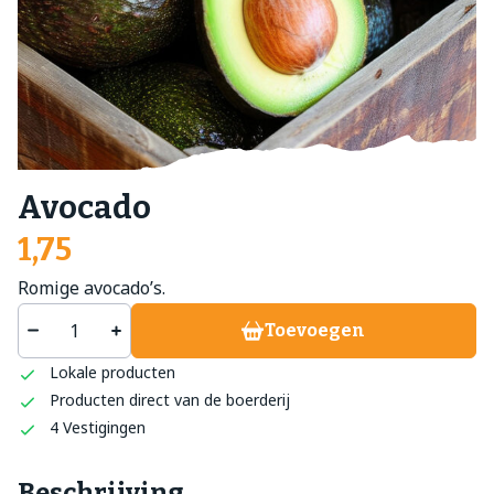
Avocado
1,75
Romige avocado’s.
Toevoegen
Lokale producten
Producten direct van de boerderij
4 Vestigingen
Beschrijving