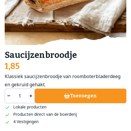
Saucijzenbroodje
1,85
Klassiek saucijzenbroodje van roomboterbladerdeeg
en gekruid gehakt.
Toevoegen
Lokale producten
Producten direct van de boerderij
4 Vestigingen