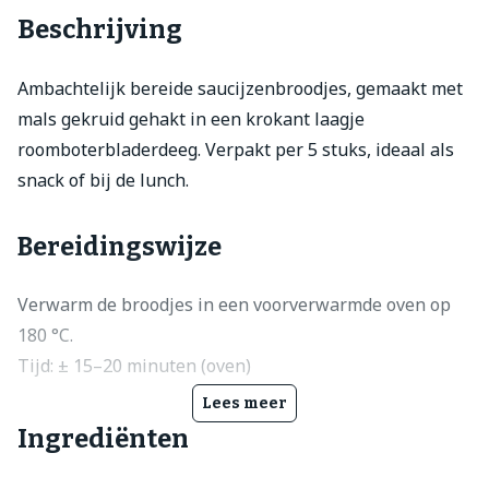
Beschrijving
Ambachtelijk bereide saucijzenbroodjes, gemaakt met
mals gekruid gehakt in een krokant laagje
roomboterbladerdeeg. Verpakt per 5 stuks, ideaal als
snack of bij de lunch.
Bereidingswijze
Verwarm de broodjes in een voorverwarmde oven op
180 °C.
Tijd: ± 15–20 minuten (oven)
Lees meer
Ingrediënten