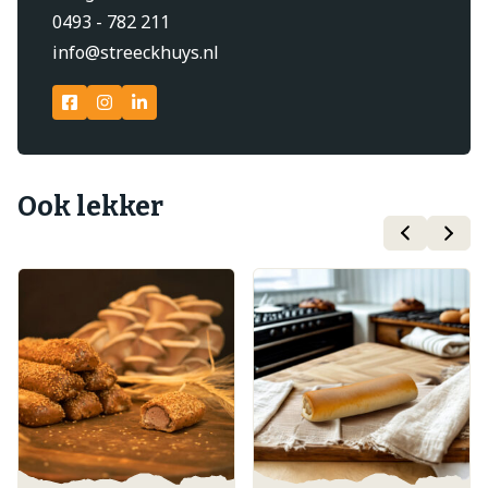
0493 - 782 211
info@streeckhuys.nl
Ook lekker