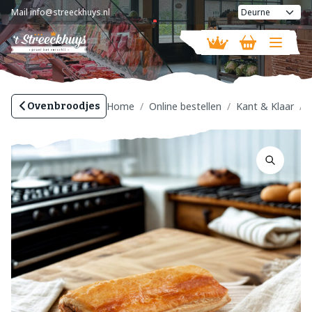
Mail
info@streeckhuys.nl
Vandaag geopend van
08:30 - 18:00
Home
Online bestellen
Kant & Klaar
Ovenbroodjes