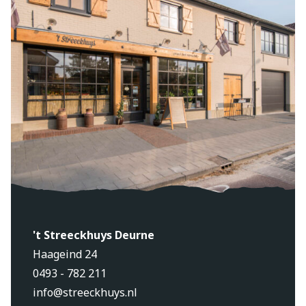
't Streeckhuys Deurne
Haageind 24
0493 - 782 211
info@streeckhuys.nl