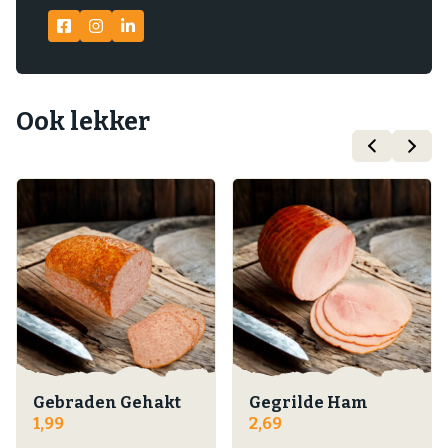
Ook lekker
Gebraden Gehakt
Gegrilde Ham
1,99
2,69