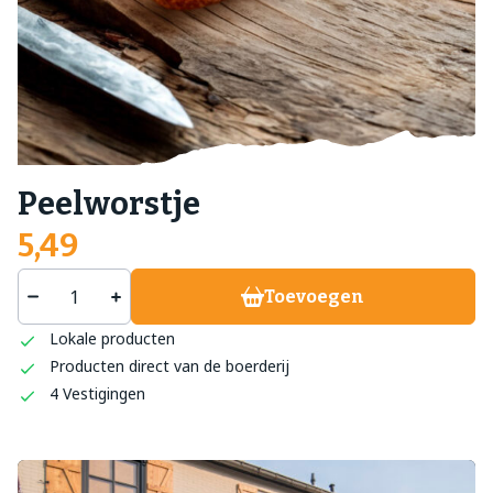
Peelworstje
5,49
Toevoegen
Lokale producten
Producten direct van de boerderij
4 Vestigingen