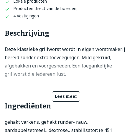
Lokale producten
Producten direct van de boerderij
4 Vestigingen
Beschrijving
Deze klassieke grillworst wordt in eigen worstmakerij
bereid zonder extra toevoegingen. Mild gekruid,
afgebakken en voorgesneden. Een toegankelijke
grillworst die iedereen lust.
Lees meer
Ingrediënten
gehakt varkens, gehakt runder- rauw,
aardappelzetmeel,, dextrose,, stabilisator: (e 451