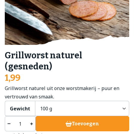
Grillworst naturel
(gesneden)
1,99
Grillworst naturel uit onze worstmakerij – puur en
vertrouwd van smaak.
Gewicht
Toevoegen