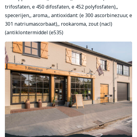
trifosfaten, e 450 difosfaten, e 452 polyfosfaten),,
specerijen,, aroma,, antioxidant: (e 300 ascorbinezuur, e
301 natriumascorbaat),, rookaroma, zout (nacl)
(antiklontermiddel (e535)