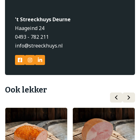
't Streeckhuys Deurne
Haageind 24
0493 - 782 211
info@streeckhuys.nl
Ook lekker