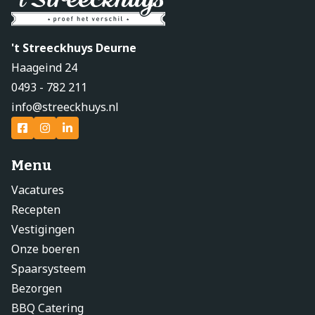
't Streeckhuys Deurne
Haageind 24
0493 - 782 211
info@streeckhuys.nl
Menu
Vacatures
Recepten
Vestigingen
Onze boeren
Spaarsysteem
Bezorgen
BBQ Catering