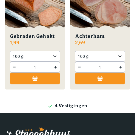
Gebraden Gehakt
Achterham
1,99
2,69
Lokale producten
Producten direct van de boerderij
4 Vestigingen