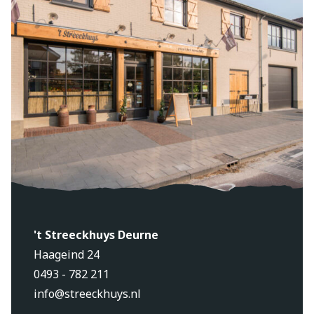
't Streeckhuys Deurne
Haageind 24
0493 - 782 211
info@streeckhuys.nl