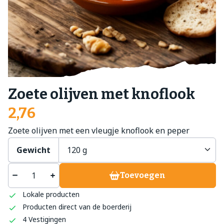
Zoete olijven met knoflook
2,76
Zoete olijven met een vleugje knoflook en peper
Gewicht
Toevoegen
Lokale producten
Producten direct van de boerderij
4 Vestigingen