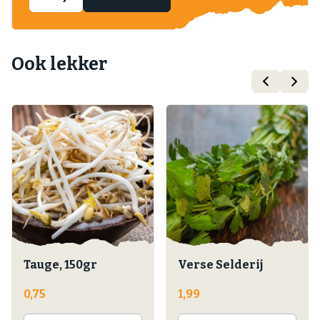
Ook lekker
Tauge, 150gr
Verse Selderij
0,75
1,99