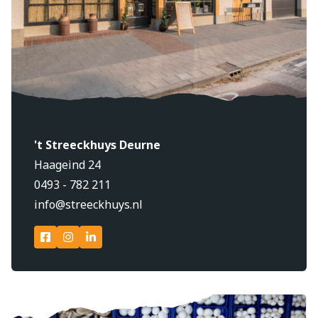
't Streeckhuys Deurne
Haageind 24
0493 - 782 211
info@streeckhuys.nl