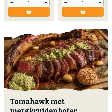
Tomahawk met
mergkruidenboter