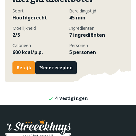
Soort
Bereidingstijd
Hoofdgerecht
45 min
Moeilijkheid
Ingrediënten
2/5
7 ingrediënten
Calorieën
Personen
600 kcal/p.p.
5 personen
Bekijk
Meer recepten
Lokale producten
Producten direct van de boerderij
4 Vestigingen