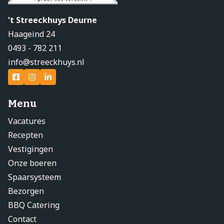
't Streeckhuys Deurne
Haageind 24
0493 - 782 211
info@streeckhuys.nl
Menu
Vacatures
Recepten
Vestigingen
Onze boeren
Spaarsysteem
Bezorgen
BBQ Catering
Contact