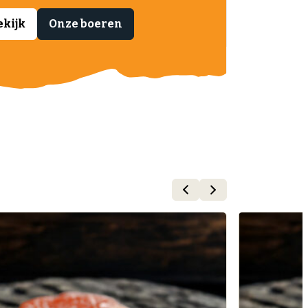
ekijk
Onze boeren