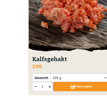
Kalfsgehakt
3,98
Gewicht
Toevoegen