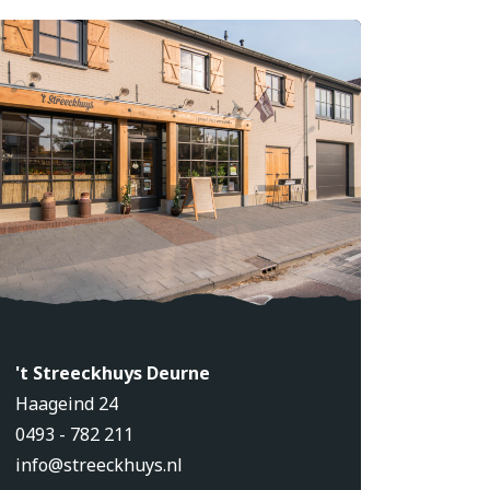
't Streeckhuys Deurne
Haageind 24
0493 - 782 211
info@streeckhuys.nl