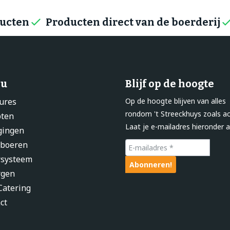
ducten
Producten direct van de boerderij
u
Blijf op de hoogte
ures
Op de hoogte blijven van alles
rondom 't Streeckhuys zoals ac
pten
Laat je e-mailadres hieronder a
gingen
 boeren
rsysteem
rgen
atering
ct