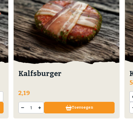
Kalfsburger
5
2,19
Toevoegen