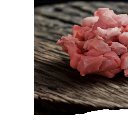
Gourmet
Zuivel
Brood