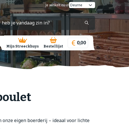
Je winkelt nu in
0,00
Mijn Streeckhuys
Bestellijst
poulet
 onze eigen boerderij – ideaal voor lichte
.