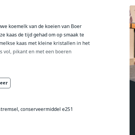
uwe koemelk van de koeien van Boer
eze kaas de tijd gehad om op smaak te
elkse kaas met kleine kristallen in het
is vol, pikant en met een boeren
eer
k stremsel, conserveermiddel e251