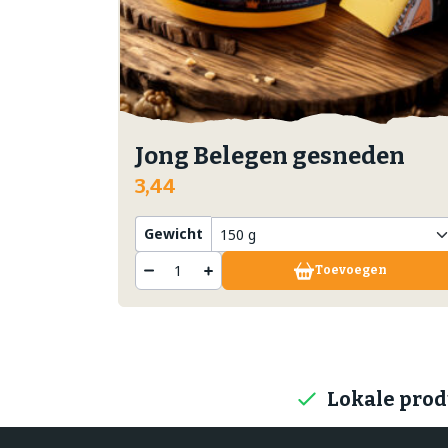
Jong Belegen gesneden
3,44
Gewicht
Toevoegen
Lokale pro