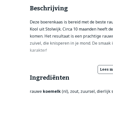
Beschrijving
Deze boerenkaas is bereid met de beste ra
Kool uit Stolwijk. Circa 10 maanden heeft d
komen. Het resultaat is een prachtige rauwm
zuivel, die knisperen in je mond. De smaak 
karakter!
Lees m
Ingrediënten
rauwe
koemelk
(nl), zout, zuursel, dierlij