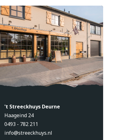
't Streeckhuys Deurne
Haageind 24
0493 - 782 211
info@streeckhuys.nl