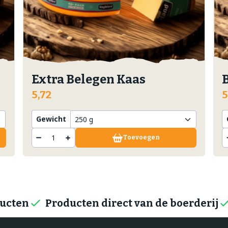
Extra Belegen Kaas
5,72
5
Gewicht
Toevoegen
ducten
Producten direct van de boerderij