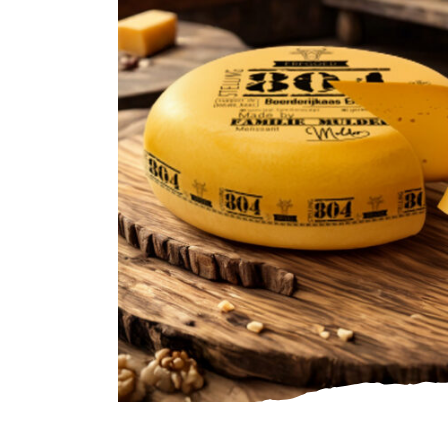
Gourmet
Zuivel
Brood