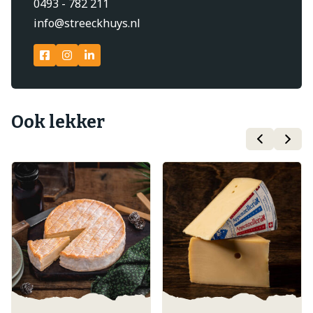
0493 - 782 211
info@streeckhuys.nl
Ook lekker