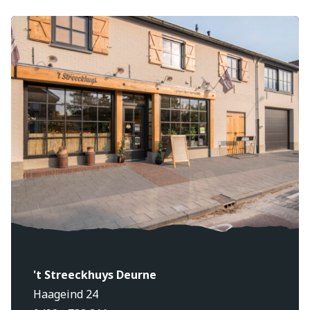
't Streeckhuys Deurne
Haageind 24