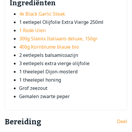
Ingrediënten
4x Black Garlic Steak
1 eetlepel Olijfolie Extra Vierge 250ml
1 Rode Uien
300g Slamix Italiaans deluxe, 150gr
400g Kornblume blauw bio
2 eetlepels balsamicoazijn
3 eetlepels extra vierge olijfolie
1 theelepel Dijon-mosterd
1 theelepel honing
Grof zeezout
Gemalen zwarte peper
Bereiding
Deel