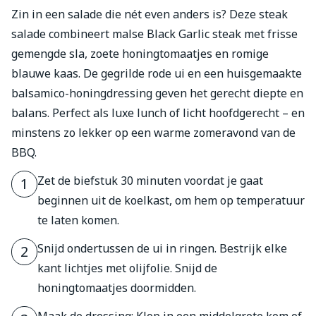
Zin in een salade die nét even anders is? Deze steak
salade combineert malse Black Garlic steak met frisse
gemengde sla, zoete honingtomaatjes en romige
blauwe kaas. De gegrilde rode ui en een huisgemaakte
balsamico-honingdressing geven het gerecht diepte en
balans. Perfect als luxe lunch of licht hoofdgerecht – en
minstens zo lekker op een warme zomeravond van de
BBQ.
Zet de biefstuk 30 minuten voordat je gaat
1
beginnen uit de koelkast, om hem op temperatuur
te laten komen.
Snijd ondertussen de ui in ringen. Bestrijk elke
2
kant lichtjes met olijfolie. Snijd de
honingtomaatjes doormidden.