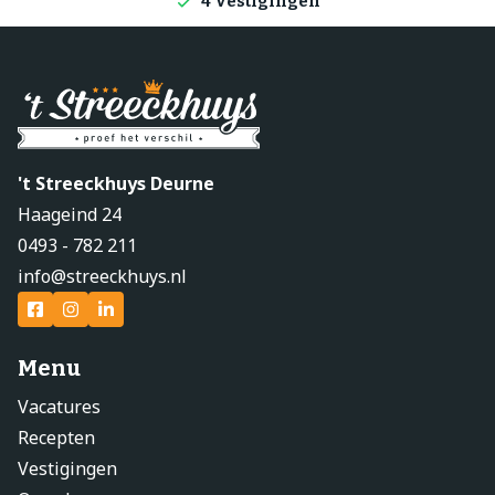
4 Vestigingen
't Streeckhuys Deurne
Haageind 24
0493 - 782 211
info@streeckhuys.nl
Menu
Vacatures
Recepten
Vestigingen