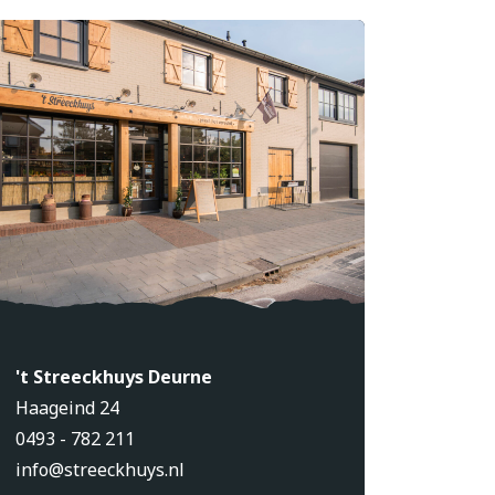
't Streeckhuys Deurne
Haageind 24
0493 - 782 211
info@streeckhuys.nl