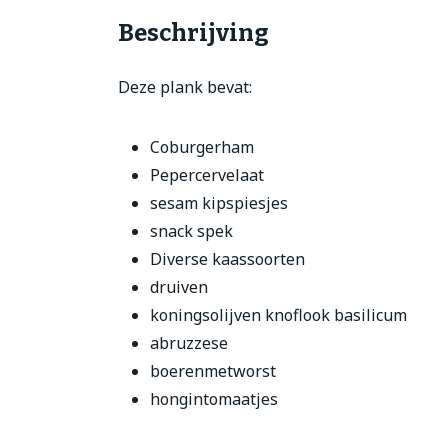
Beschrijving
Deze plank bevat:
Coburgerham
Pepercervelaat
sesam kipspiesjes
snack spek
Diverse kaassoorten
druiven
koningsolijven knoflook basilicum
abruzzese
boerenmetworst
hongintomaatjes