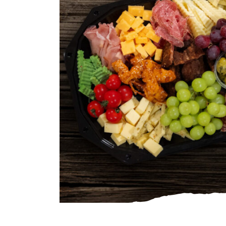
Gourmet
Zuivel
Brood