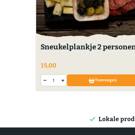
Sneukelplankje 2 persone
15,00
Toevoegen
Lokale pro