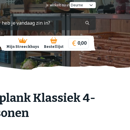
Je winkelt nu in
0,00
Mijn Streeckhuys
Bestellijst
plank Klassiek 4-
sonen