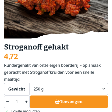
Stroganoff gehakt
4,72
Rundergehakt van onze eigen boerderij – op smaak
gebracht met Stroganoffkruiden voor een snelle
maaltijd.
Gewicht
Toevoegen
Lokale producten