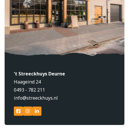
't Streeckhuys Deurne
Haageind 24
0493 - 782 211
info@streeckhuys.nl