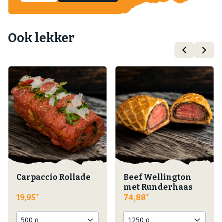
Ook lekker
Carpaccio Rollade
Beef Wellington
met Runderhaas
19,95
74,88