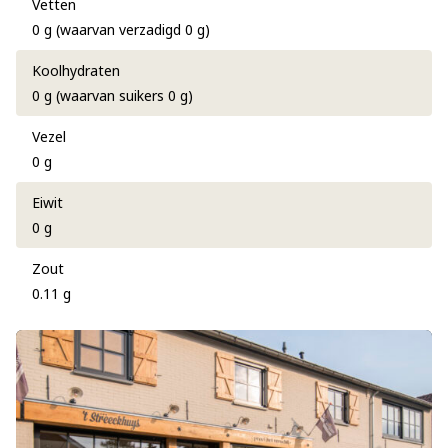
Vetten
0 g (waarvan verzadigd 0 g)
Koolhydraten
0 g (waarvan suikers 0 g)
Vezel
0 g
Eiwit
0 g
Zout
0.11 g