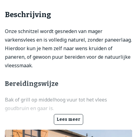
Beschrijving
Onze schnitzel wordt gesneden van mager
varkensvlees en is volledig naturel, zonder paneerlaag.
Hierdoor kun je hem zelf naar wens kruiden of
paneren, of gewoon puur bereiden voor de natuurlijke
vleessmaak.
Bereidingswijze
Bak of grill op middelhoog vuur tot het vlees
goudbruin en gaar is.
Lees meer