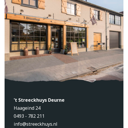
't Streeckhuys Deurne
Haageind 24
0493 - 782 211
info@streeckhuys.nl