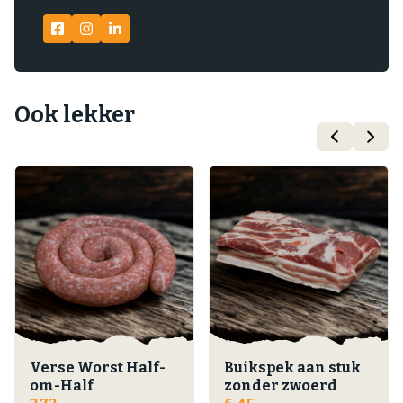
Ook lekker
Verse Worst Half-
Buikspek aan stuk
om-Half
zonder zwoerd