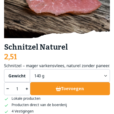
Schnitzel Naturel
2,51
Schnitzel – mager varkensvlees, naturel zonder paneer.
Gewicht
Toevoegen
Lokale producten
Producten direct van de boerderij
4 Vestigingen