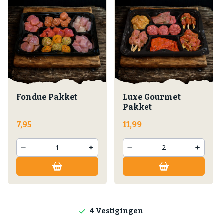
Fondue Pakket
Luxe Gourmet
Pakket
7,95
11,99
Lokale producten
Producten direct van de boerderij
4 Vestigingen