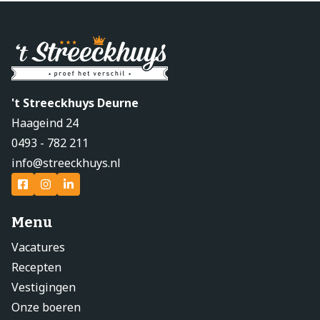
't Streeckhuys Deurne
Haageind 24
0493 - 782 211
info@streeckhuys.nl
Menu
Vacatures
Recepten
Vestigingen
Onze boeren