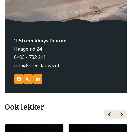
't Streeckhuys Deurne
Haageind 24
0493 - 782 211
info@streeckhuys.nl
Ook lekker