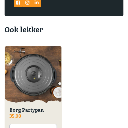
Ook lekker
Borg Partypan
35,00