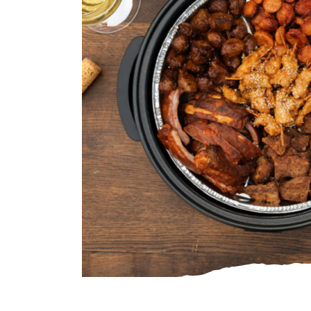
Gourmet
Zuivel
Brood