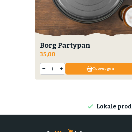
Borg Partypan
35,00
Toevoegen
Lokale pro