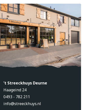
't Streeckhuys Deurne
Haageind 24
0493 - 782 211
info@streeckhuys.nl