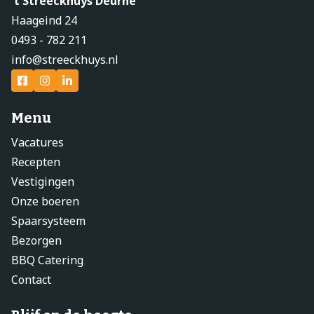
't Streeckhuys Deurne
Haageind 24
0493 - 782 211
info@streeckhuys.nl
Menu
Vacatures
Recepten
Vestigingen
Onze boeren
Spaarsysteem
Bezorgen
BBQ Catering
Contact