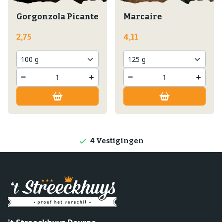
Gorgonzola Picante
Marcaire
2,75
4,11
Lokale producten
Producten direct van de boerderij
4 Vestigingen