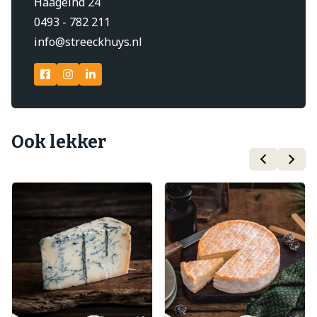
Haageind 24
0493 - 782 211
info@streeckhuys.nl
Ook lekker