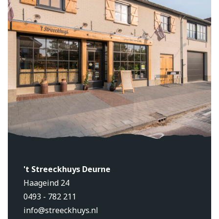
't Streeckhuys Deurne
Haageind 24
0493 - 782 211
info@streeckhuys.nl