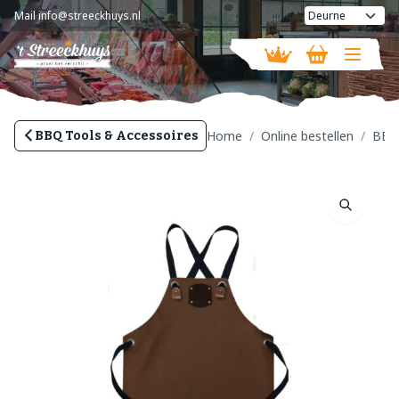
Mail
info@streeckhuys.nl
Vandaag gesloten
Home
Online bestellen
BB
BBQ Tools & Accessoires