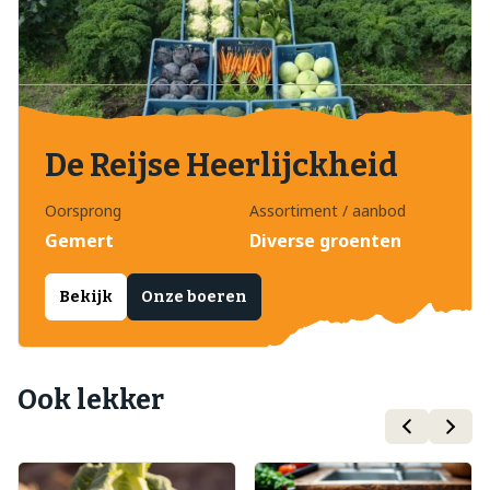
De Reijse Heerlijckheid
Oorsprong
Assortiment / aanbod
Gemert
Diverse groenten
Bekijk
Onze boeren
Ook lekker