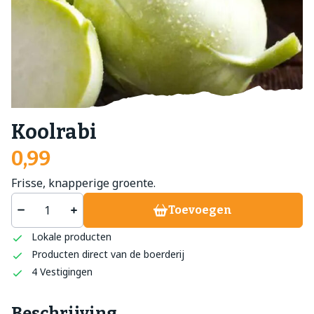
Koolrabi
0,99
Frisse, knapperige groente.
Toevoegen
Lokale producten
Producten direct van de boerderij
4 Vestigingen
Beschrijving