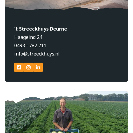
't Streeckhuys Deurne
Haageind 24
0493 - 782 211
info@streeckhuys.nl