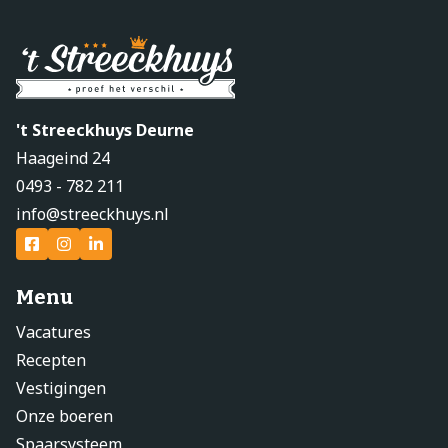
't Streeckhuys Deurne
Haageind 24
0493 - 782 211
info@streeckhuys.nl
Menu
Vacatures
Recepten
Vestigingen
Onze boeren
Spaarsysteem