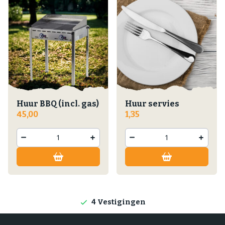
Huur BBQ (incl. gas)
Huur servies
45,00
1,35
Lokale producten
Producten direct van de boerderij
4 Vestigingen