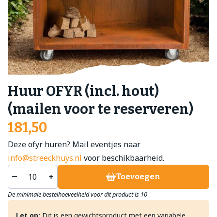
Huur OFYR (incl. hout)
(mailen voor te reserveren)
181,50
Deze ofyr huren? Mail eventjes naar
info@streeckhuys.nl
voor beschikbaarheid.
Toevoegen
De minimale bestelhoeveelheid voor dit product is 10
Let op:
Dit is een gewichtsproduct met een variabele