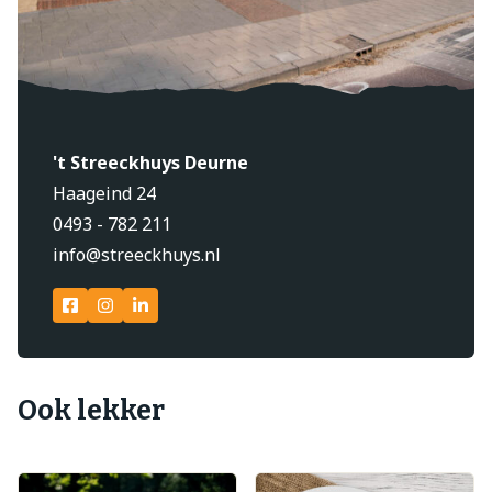
't Streeckhuys Deurne
Haageind 24
0493 - 782 211
info@streeckhuys.nl
Ook lekker