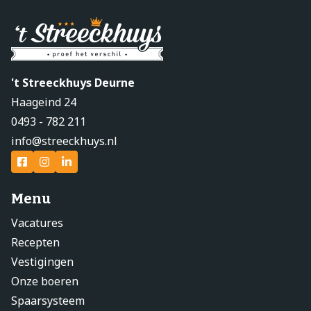
't Streeckhuys Deurne
Haageind 24
0493 - 782 211
info@streeckhuys.nl
Menu
Vacatures
Recepten
Vestigingen
Onze boeren
Spaarsysteem