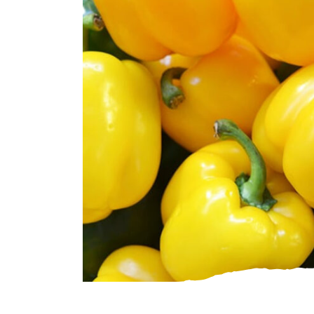
Gourmet
Zuivel
Brood