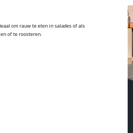
deaal om rauw te eten in salades of als
en of te roosteren.