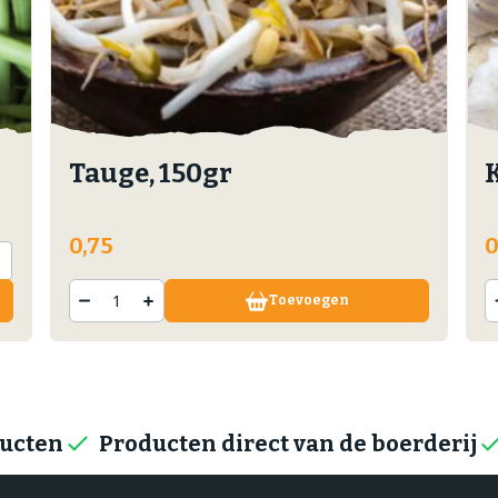
Tauge, 150gr
0,75
0
Toevoegen
ducten
Producten direct van de boerderij