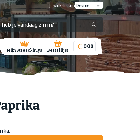
Je winkelt nu in
0,00
Mijn Streeckhuys
Bestellijst
Paprika
rika.