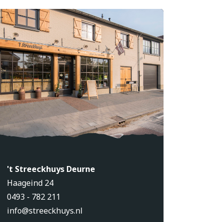
't Streeckhuys Deurne
Haageind 24
0493 - 782 211
info@streeckhuys.nl