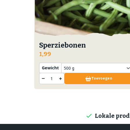
Sperziebonen
1,99
Gewicht
Toevoegen
Lokale pro