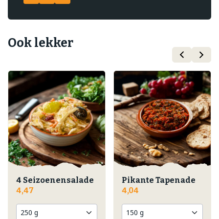
Ook lekker
4 Seizoenensalade
Pikante Tapenade
4,47
4,04