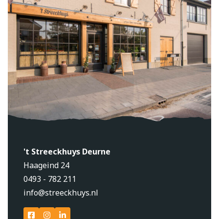
't Streeckhuys Deurne
Haageind 24
0493 - 782 211
info@streeckhuys.nl