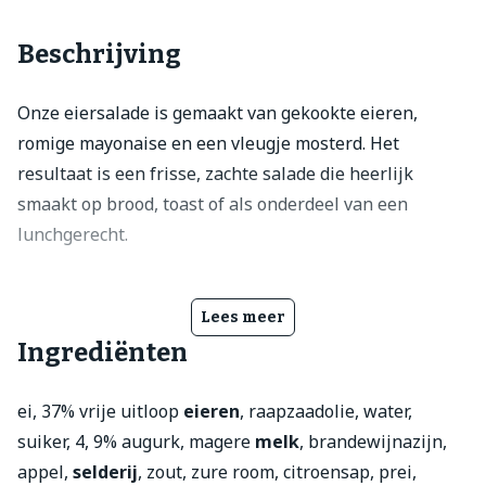
Beschrijving
Onze eiersalade is gemaakt van gekookte eieren,
romige mayonaise en een vleugje mosterd. Het
resultaat is een frisse, zachte salade die heerlijk
smaakt op brood, toast of als onderdeel van een
lunchgerecht.
Lees meer
Ingrediënten
ei, 37% vrije uitloop
eieren
, raapzaadolie, water,
suiker, 4, 9% augurk, magere
melk
, brandewijnazijn,
appel,
selderij
, zout, zure room, citroensap, prei,