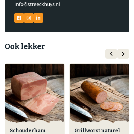
info@streeckhuys.nl
Ook lekker
Schouderham
Grillworst naturel