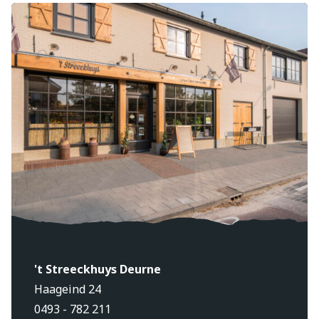
't Streeckhuys Deurne
Haageind 24
0493 - 782 211