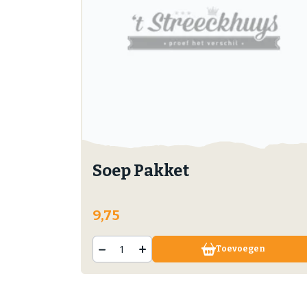
Soep Pakket
9,75
Toevoegen