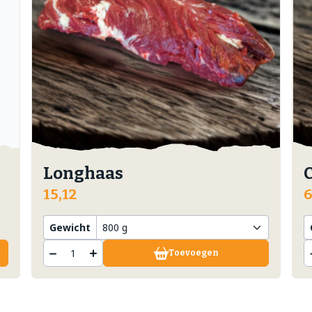
Longhaas
15,12
6
Gewicht
Toevoegen