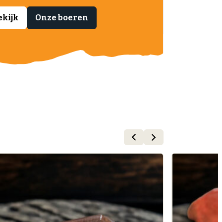
ekijk
Onze boeren