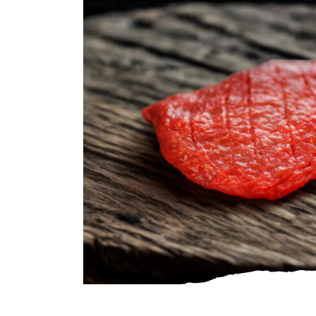
Gourmet
Zuivel
Brood