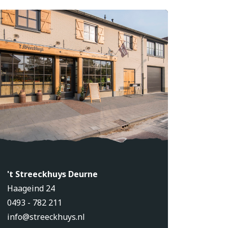
't Streeckhuys Deurne
Haageind 24
0493 - 782 211
info@streeckhuys.nl