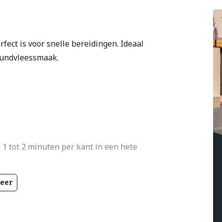
fect is voor snelle bereidingen. Ideaal
rundvleessmaak.
1 tot 2 minuten per kant in een hete
eer