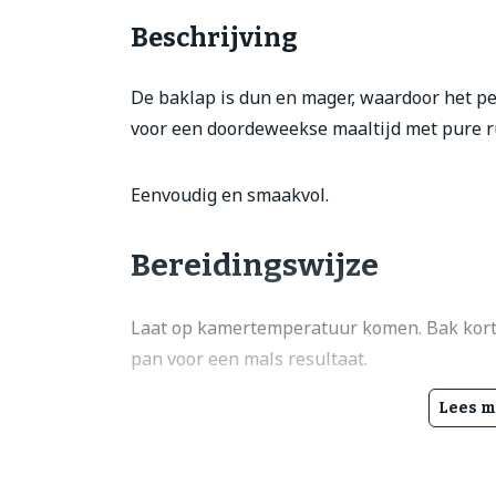
Beschrijving
De baklap is dun en mager, waardoor het per
voor een doordeweekse maaltijd met pure 
Eenvoudig en smaakvol.
Bereidingswijze
Laat op kamertemperatuur komen. Bak kort 
pan voor een mals resultaat.
Lees m