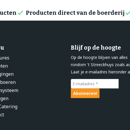
ducten
Producten direct van de boerderij
u
Blijf op de hoogte
ures
Op de hoogte blijven van alles
rondom 't Streeckhuys zoals ac
pten
Laat je e-mailadres hieronder a
gingen
 boeren
rsysteem
rgen
atering
ct