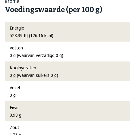
aroma
Voedingswaarde (per 100 g)
Energie
528.39 KJ (126.16 kcal)
Vetten
0 g (waarvan verzadigd 0 g)
Koolhydraten
0 g (waarvan suikers 0 g)
Vezel
0 g
Eiwit
0.98 g
Zout
1.76 g