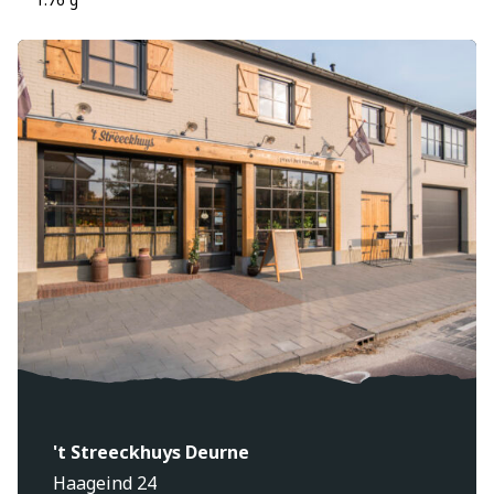
't Streeckhuys Deurne
Haageind 24